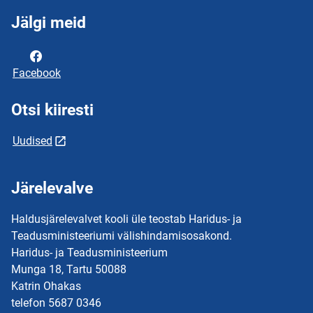
Jälgi meid
Facebook
Otsi kiiresti
Uudised
Järelevalve
Haldusjärelevalvet kooli üle teostab Haridus- ja
Teadusministeeriumi välishindamisosakond.
Haridus- ja Teadusministeerium
Munga 18, Tartu 50088
Katrin Ohakas
telefon 5687 0346